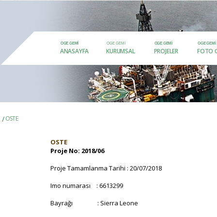
ANASAYFA
KURUMSAL
PROJELER
FOTO G
 /
OSTE
OSTE
Proje No: 2018/06
Proje Tamamlanma Tarihi : 20/07/2018
Imo numarası : 6613299
Bayrağı : Sierra Leone