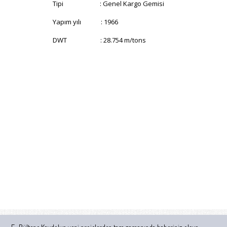
Tipi : Genel Kargo Gemisi
Yapım yılı : 1966
DWT : 28.754 m/tons