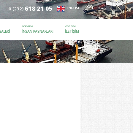
618 21 05
0 (232)
ENGLISH
ALERI
İNSAN KAYNAKLARI
İLETIŞIM